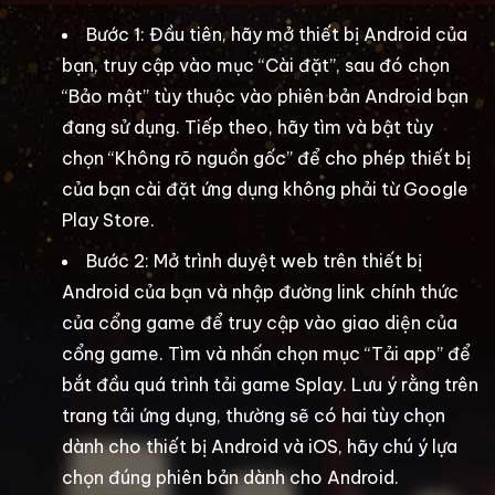
Bước 1: Đầu tiên, hãy mở thiết bị Android của
bạn, truy cập vào mục “Cài đặt”, sau đó chọn
“Bảo mật” tùy thuộc vào phiên bản Android bạn
đang sử dụng. Tiếp theo, hãy tìm và bật tùy
chọn “Không rõ nguồn gốc” để cho phép thiết bị
của bạn cài đặt ứng dụng không phải từ Google
Play Store.
Bước 2: Mở trình duyệt web trên thiết bị
Android của bạn và nhập đường link chính thức
của cổng game để truy cập vào giao diện của
cổng game. Tìm và nhấn chọn mục “Tải app” để
bắt đầu quá trình tải game Splay. Lưu ý rằng trên
trang tải ứng dụng, thường sẽ có hai tùy chọn
dành cho thiết bị Android và iOS, hãy chú ý lựa
chọn đúng phiên bản dành cho Android.