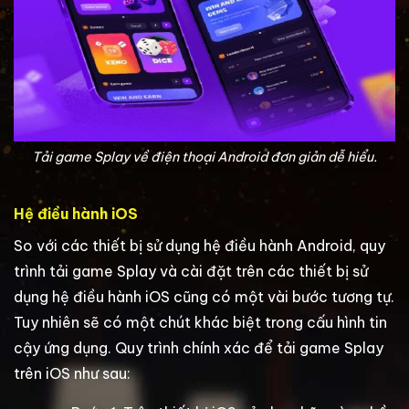
Tải game Splay về điện thoại Android đơn giản dễ hiểu.
Hệ điều hành iOS
So với các thiết bị sử dụng hệ điều hành Android, quy
trình tải game Splay và cài đặt trên các thiết bị sử
dụng hệ điều hành iOS cũng có một vài bước tương tự.
Tuy nhiên sẽ có một chút khác biệt trong cấu hình tin
cậy ứng dụng. Quy trình chính xác để tải game Splay
trên iOS như sau: