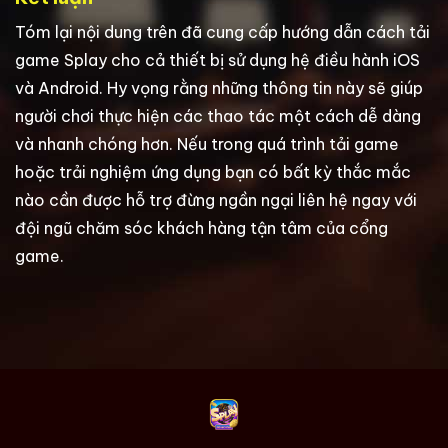
Tóm lại nội dung trên đã cung cấp hướng dẫn cách tải
game Splay cho cả thiết bị sử dụng hệ điều hành iOS
và Android. Hy vọng rằng những thông tin này sẽ giúp
người chơi thực hiện các thao tác một cách dễ dàng
và nhanh chóng hơn. Nếu trong quá trình tải game
hoặc trải nghiệm ứng dụng bạn có bất kỳ thắc mắc
nào cần được hỗ trợ đừng ngần ngại liên hệ ngay với
đội ngũ chăm sóc khách hàng tận tâm của cổng
game.