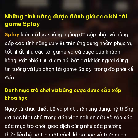
Những tính năng được đánh giá cao khi tải
game Splay
Splay
luôn nỗ lực không ngừng để cập nhật và nâng
cấp các tính năng ưu việt trên ứng dụng nhằm phục vụ
tốt nhất nhu cầu tải game và cá cược của khách
hàng. Rất nhiều ưu điểm nổi bật đã khiến người dùng
tin tưởng và lựa chọn tải game Splay, trong đó phải kể
đến:
Danh mục trò chơi và bảng cược được sắp xếp
khoa học
Ngay từ khâu thiết kế và phát triển ứng dụng, hệ thống
đã đặc biệt chú trọng đến việc nghiên cứu và sắp xếp
các mục trò chơi, giao dịch cũng như các phương
thức liên hệ hỗ trợ một cách khoa học và trực quan.