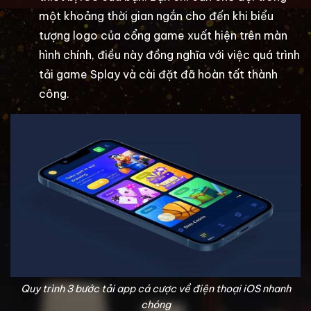
một khoảng thời gian ngắn cho đến khi biểu
tượng logo của cổng game xuất hiện trên màn
hình chính, điều này đồng nghĩa với việc quá trình
tải game Splay và cài đặt đã hoàn tất thành
công.
Quy trình 3 bước tải app cá cược về điện thoại iOS nhanh
chóng