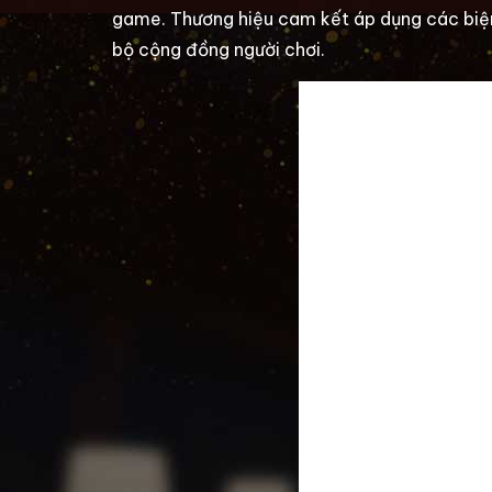
game. Thương hiệu cam kết áp dụng các biện
bộ cộng đồng người chơi.