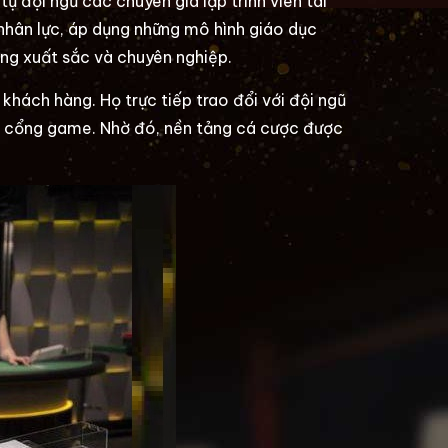
đội ngũ các chuyên gia lập trình viên tài
nhân lực, áp dụng những mô hình giáo dục
ng xuất sắc và chuyên nghiệp.
hách hàng. Họ trực tiếp trao đổi với đội ngũ
tại cổng game. Nhờ đó, nền tảng cá cược được