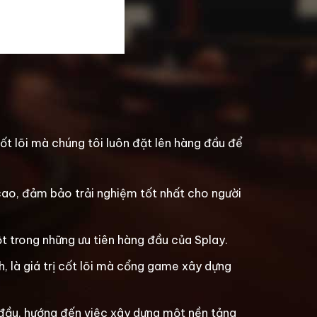
cốt lõi mà chúng tôi luôn đặt lên hàng đầu để
cao, đảm bảo trải nghiệm tốt nhất cho người
t trong những ưu tiên hàng đầu của Splay.
h, là giá trị cốt lõi mà cổng game xây dựng
 đầu, hướng đến việc xây dựng một nền tảng