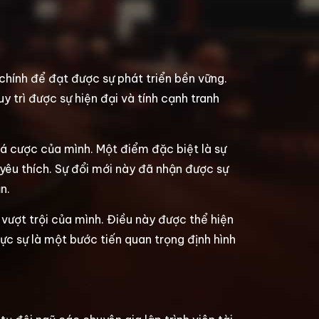
chính để đạt được sự phát triển bền vững.
y trì được sự hiện đại và tính cạnh tranh
á cược của mình. Một điểm đặc biệt là sự
g yêu thích. Sự đổi mới này đã nhận được sự
n.
ượt trội của mình. Điều này được thể hiện
ực sự là một bước tiến quan trọng định hình