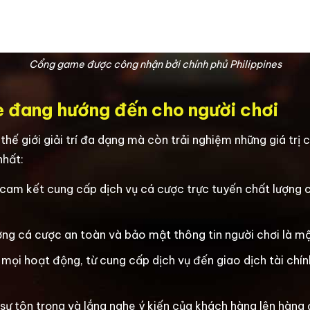
Cổng game được công nhận bởi chính phủ Philippines
e đang hướng đến cho người chơi
hế giới giải trí đa dạng mà còn trải nghiệm những giá trị 
nhất:
cam kết cung cấp dịch vụ cá cược trực tuyến chất lượng 
g cá cược an toàn và bảo mật thông tin người chơi là mộ
g mọi hoạt động, từ cung cấp dịch vụ đến giao dịch tài chín
sự tôn trọng và lắng nghe ý kiến của khách hàng lên hàng