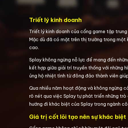
Triết lý kinh doanh
Triết lý kinh doanh của cổng game tập trung
Mặc dù đã có mặt trên thị trường trong một kh
cao.
Splay không ngừng nỗ lực để mang đến những
kết hợp giữa giải trí truyền thống với những 
ủng hộ nhiệt tình từ đông đảo thành viên gi
Qua nhiều năm hoạt động và không ngừng cải
rõ nét qua việc Splay tự phát triển những tr
hướng đi khác biệt của Splay trong ngành côn
Giá trị cốt lõi tạo nên sự khác biệt